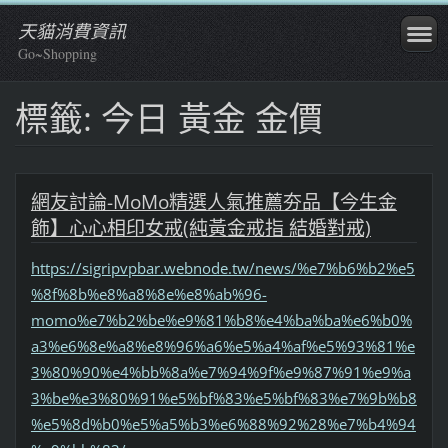
天貓消費資訊
Go~Shopping
標籤: 今日 黃金 金價
網友討論-MoMo精選人氣推薦夯品【今生金
飾】心心相印女戒(純黃金戒指 結婚對戒)
https://sigripvpbar.webnode.tw/news/%e7%b6%b2%e5
%8f%8b%e8%a8%8e%e8%ab%96-
momo%e7%b2%be%e9%81%b8%e4%ba%ba%e6%b0%
a3%e6%8e%a8%e8%96%a6%e5%a4%af%e5%93%81%e
3%80%90%e4%bb%8a%e7%94%9f%e9%87%91%e9%a
3%be%e3%80%91%e5%bf%83%e5%bf%83%e7%9b%b8
%e5%8d%b0%e5%a5%b3%e6%88%92%28%e7%b4%94