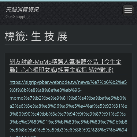
天貓消費資訊
Go~Shopping
標籤: 生 技 展
網友討論-MoMo精選人氣推薦夯品【今生金
飾】心心相印女戒(純黃金戒指 結婚對戒)
https://sigripvpbar.webnode.tw/news/%e7%b6%b2%e5
%8f%8b%e8%a8%8e%e8%ab%96-
momo%e7%b2%be%e9%81%b8%e4%ba%ba%e6%b0%
a3%e6%8e%a8%e8%96%a6%e5%a4%af%e5%93%81%e
3%80%90%e4%bb%8a%e7%94%9f%e9%87%91%e9%a
3%be%e3%80%91%e5%bf%83%e5%bf%83%e7%9b%b8
%e5%8d%b0%e5%a5%b3%e6%88%92%28%e7%b4%94